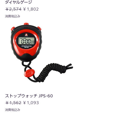
ダイヤルゲージ
通常価格
セール価格
￥2,574
￥1,802
消費税込み
ストップウォッチ JPS-60
通常価格
セール価格
￥1,562
￥1,093
消費税込み