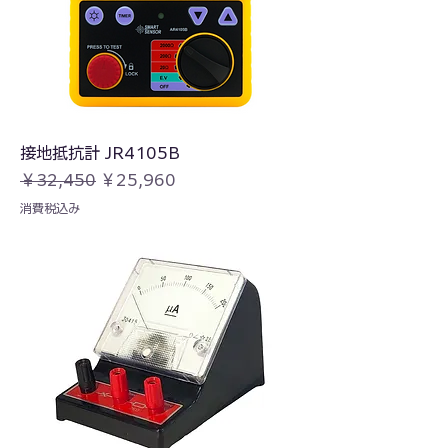
接地抵抗計 JR4105B
通常価格
セール価格
￥32,450
￥25,960
消費税込み