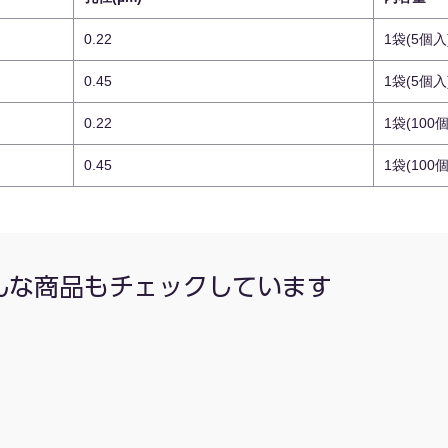
0.22
1袋(5個入
0.45
1袋(5個入
0.22
1袋(100
0.45
1袋(100
んな商品もチェックしています