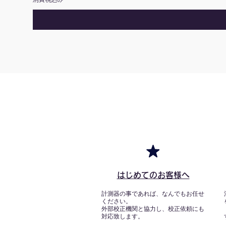
はじめてのお客様へ
計測器の事であれば、なんでもお任せ
ください。
外部校正機関と協力し、校正依頼にも
対応致します。