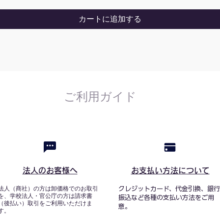
カートに追加する
ご利用ガイド
法人のお客様へ
お支払い方法について
法人（商社）の方は卸価格でのお取引
クレジットカード、代金引換、銀行
を、学校法人・官公庁の方は請求書
振込など各種の支払い方法をご用
（後払い）取引をご利用いただけま
意。
す。