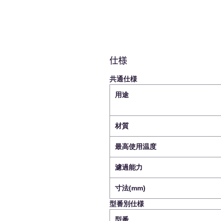
仕様
共通仕様
用途
材質
最高使用温度
濾過能力
寸法(mm)
型番別仕様
型番