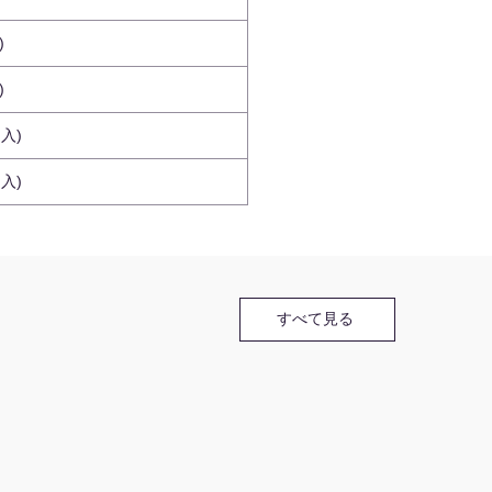
)
)
個入)
個入)
すべて見る