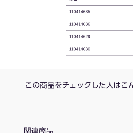
110414635
110414636
110414629
110414630
この商品をチェックした人はこ
関連商品