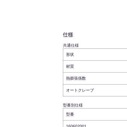
仕様
共通仕様
形状
材質
熱膨張係数
オートクレーブ
型番別仕様
型番
160602001