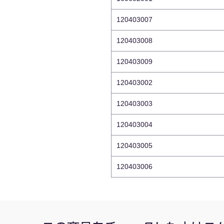
120403007
120403008
120403009
120403002
120403003
120403004
120403005
120403006