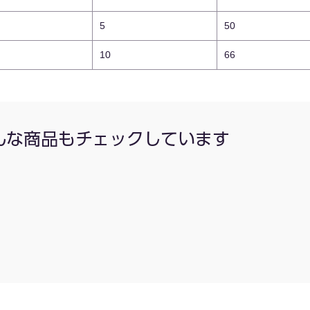
5
50
10
66
んな商品もチェックしています