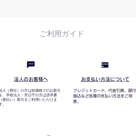
ご利用ガイド
法人のお客様へ
お支払い方法について
法人（商社）の方は卸価格でのお取引
クレジットカード、代金引換、銀行
を、学校法人・官公庁の方は請求書
振込など各種の支払い方法をご用
（後払い）取引をご利用いただけま
意。
す。