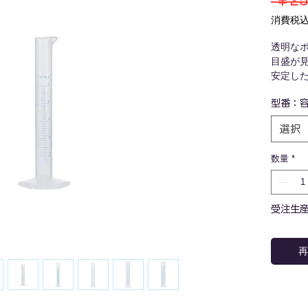
 ￥25
消費税
透明な
目盛が
安定し
ぎ口が
型番：容
耐薬品
ため実
選択
様々な
広く使
数量
*
受注生
再