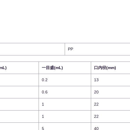
PP
mL)
一目盛(mL)
口内径(mm)
0.2
13
0.6
20
1
22
1
22
5
40