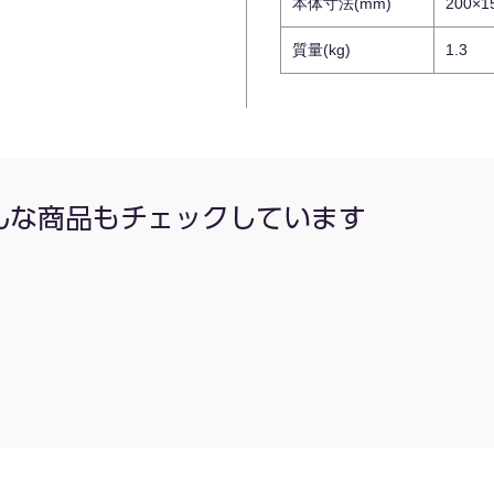
本体寸法(mm)
200×1
質量(kg)
1.3
んな商品もチェックしています