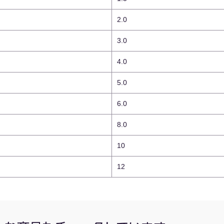
2.0
3.0
4.0
5.0
6.0
8.0
10
12