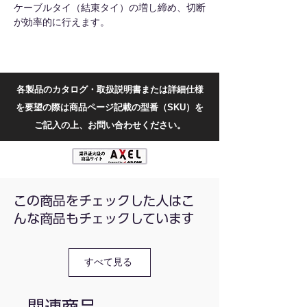
ケーブルタイ（結束タイ）の増し締め、切断
が効率的に行えます。
適合ケーブルタイ幅(mm)：2.5〜9.5mm
全長(mm)：195
材質：高炭素鋼
各製品のカタログ・取扱説明書または詳細仕様
重量(g)：260
を要望の際は商品ページ記載の型番（SKU）を
ご記入の上、お問い合わせください。
この商品をチェックした人はこ
んな商品もチェックしています
すべて見る
関連商品