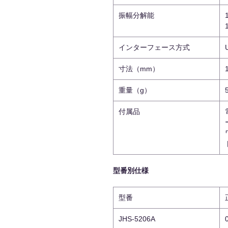
振幅分解能
インターフェース方式
寸法（mm）
重量（g）
付属品
型番別仕様
型番
JHS-5206A