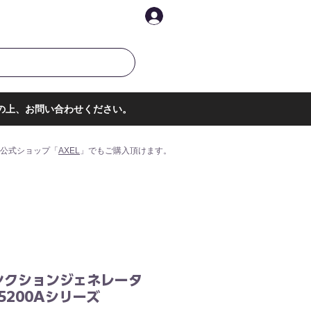
イントを表示
ログイン
の上、お問い合わせください。
公式ショップ「
AXEL
」でもご購入頂けます。
ンクションジェネレータ
-5200Aシリーズ