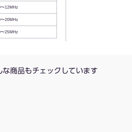
0〜12MHz
0〜20MHz
0〜25MHz
んな商品もチェックしています