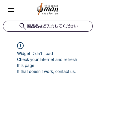
商品名など入力してください
Widget Didn’t Load
Check your internet and refresh
this page.
If that doesn’t work, contact us.