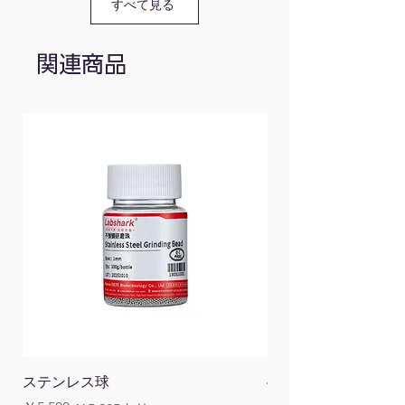
すべて見る
RG-
1〜7
70
1/1.25/1.5/1.75/2/2.25/2.5/2.75/3/3.5/4/
1-7
関連商品
RG-
7.5〜
85
7.5/8/8.5/9/9.5/10/10.5/11/11.5/12/12.5
75-
15
15
RG-
7〜
80
7/7.5/8/8.5/9/9.5/10/10.5/11/11.5/12/12
7-
14.5
145
RG-
15.5〜
85
15.5/16/16.5/17/17.5/18/18.5/19/19.5/
155-
25
25
RG-
15〜
85
15/15.5/16/16.5/17/17.5/18/18.5/19/19
15-
25
25
ステンレス球
4面チューブラック
RG-
52〜
85
52/55/58/60/62/65/68/70/72/75/78/80/
52-
100