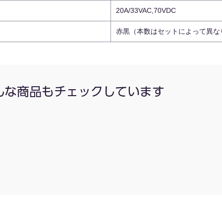
20A/33VAC,70VDC
赤黒（本数はセットによって異な
んな商品もチェックしています