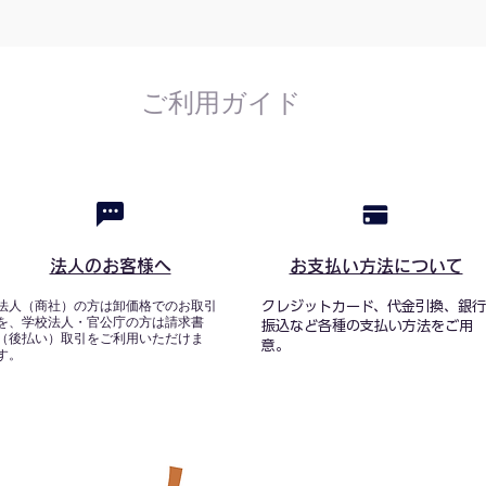
ご利用ガイド
法人のお客様へ
お支払い方法について
法人（商社）の方は卸価格でのお取引
クレジットカード、代金引換、銀行
を、学校法人・官公庁の方は請求書
振込など各種の支払い方法をご用
（後払い）取引をご利用いただけま
意。
す。