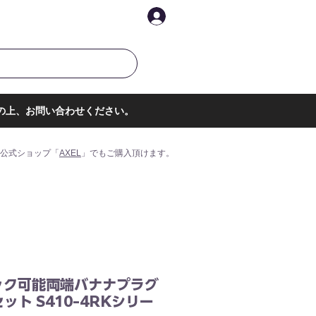
イントを表示
ログイン
の上、お問い合わせください。
公式ショップ「
AXEL
」でもご購入頂けます。
ック可能両端バナナプラグ
ット S410-4RKシリー