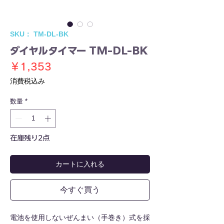
SKU： TM-DL-BK
ダイヤルタイマー TM-DL-BK
価
￥1,353
格
消費税込み
数量
*
在庫残り2点
カートに入れる
今すぐ買う
電池を使用しないぜんまい（手巻き）式を採