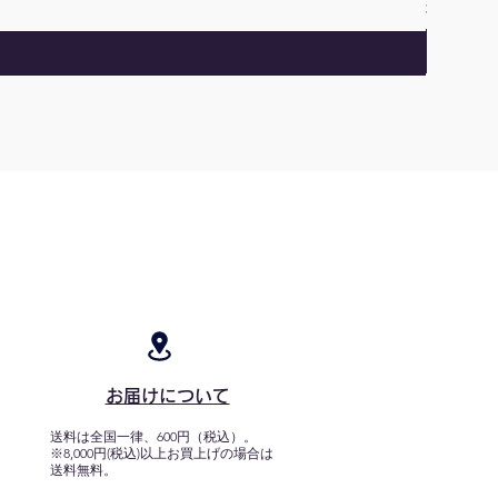
消費税込み
お届けについて
送料は全国一律、600円（税込）。
※8,000円(税込)以上お買上げの場合は
送料無料。