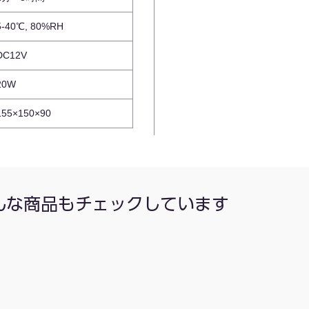
5-40℃, 80%RH
DC12V
20W
155×150×90
んな商品もチェックしています