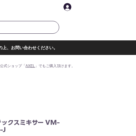
イントを表示
ログイン
の上、お問い合わせください。
公式ショップ「
AXEL
」でもご購入頂けます。
ックスミキサー VM-
-J