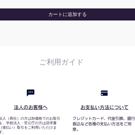
カートに追加する
ご利用ガイド
法人のお客様へ
お支払い方法について
法人（商社）の方は卸価格でのお取引
クレジットカード、代金引換、銀行
を、学校法人・官公庁の方は請求書
振込など各種の支払い方法をご用
（後払い）取引をご利用いただけま
意。
す。