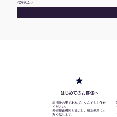
消費税込み
はじめてのお客様へ
計測器の事であれば、なんでもお任せ
ください。
外部校正機関と協力し、校正依頼にも
対応致します。