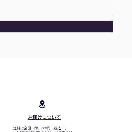
通常価格
￥1,200
￥
消費税込み
お届けについて
送料は全国一律、600円（税込）。