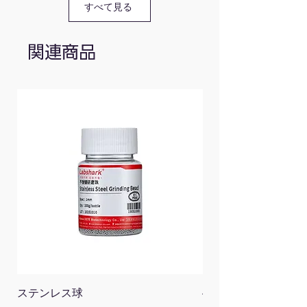
すべて見る
関連商品
ステンレス球
4面チューブラック