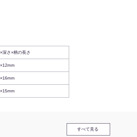
×深さ×柄の長さ
4×12mm
5×16mm
6×15mm
すべて見る