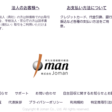
法人のお客様へ
お支払い方法について
法人（商社）の方は卸価格でのお取引
クレジットカード、代金引換、銀行
を、学校法人・官公庁の方は請求書
振込など各種の支払い方法をご用
（後払い）取引をご利用いただけま
意。
す。
知らせ
サポート
お問い合わせ
自主回収に関するお知らせとお
覧
代表挨拶
プライバシーポリシー
利用規約
特定商取引法
​Copyright © Joman Co., Ltd. All rights reserved.