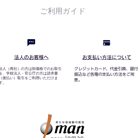
ご利用ガイド
法人のお客様へ
お支払い方法について
法人（商社）の方は卸価格でのお取引
クレジットカード、代金引換、銀行
を、学校法人・官公庁の方は請求書
振込など各種の支払い方法をご用
（後払い）取引をご利用いただけま
意。
す。