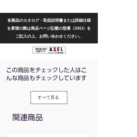
測定範囲：24-250V
シェル素材: 落下防止絶縁 ABS
寸法：138.7mm✕19.3mm
各製品のカタログ・取扱説明書または詳細仕様
電池：AG3ボタン電池×1(別売)
を要望の際は商品ページ記載の型番（SKU）を
ご記入の上、お問い合わせください。
この商品をチェックした人はこ
んな商品もチェックしています
すべて見る
関連商品