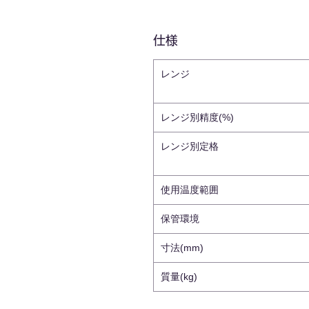
仕様
レンジ
レンジ別精度(%)
レンジ別定格
使用温度範囲
保管環境
寸法(mm)
質量(kg)