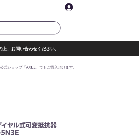
イントを表示
ログイン
の上、お問い合わせください。
公式ショップ「
AXEL
」でもご購入頂けます。
ダイヤル式可変抵抗器
-5N3E