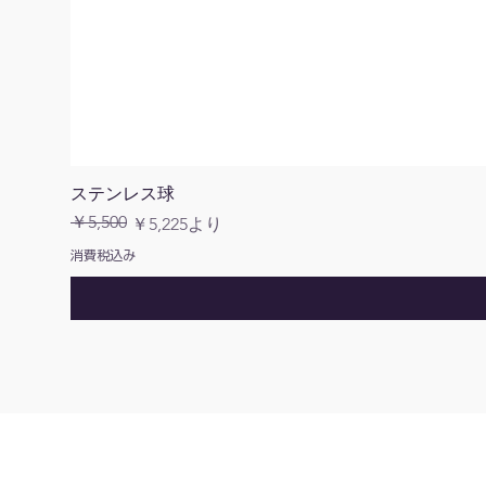
ステンレス球
￥5,500
通常価格
セール価格
￥5,225
より
消費税込み